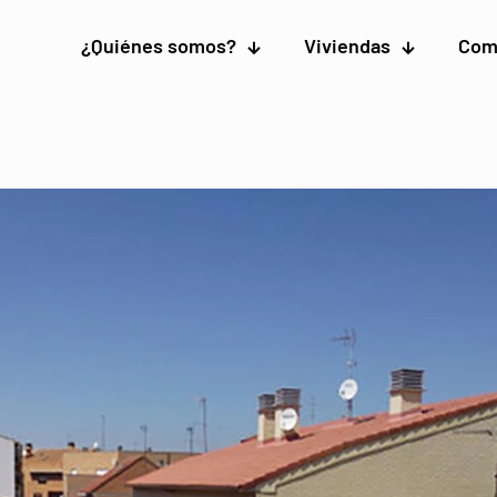
¿Quiénes somos?
Viviendas
Com