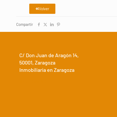
Volver
Compartir
C/ Don Juan de Aragón 14,
50001, Zaragoza
Inmobiliaria en Zaragoza
876 16 88 96