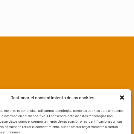
www.masquehogares.com
info@masquehogares.com
www.decorazaragoza.com
Gestionar el consentimiento de las cookies
las mejores experiencias, utilizamos tecnologías como las cookies para almacenar
 la información del dispositivo. El consentimiento de estas tecnologías nos
ocesar datos como el comportamiento de navegación o las identificaciones únicas
. No consentir o retirar el consentimiento, puede afectar negativamente a ciertas
as y funciones.