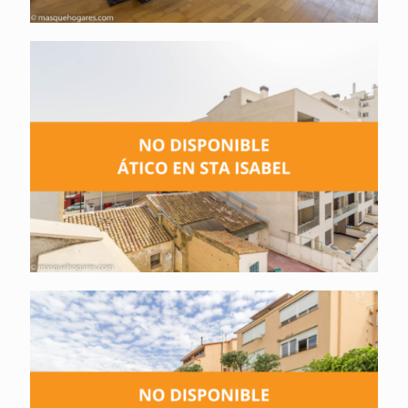
Ático NO disponible. Calle Río Gállego. Santa
Isabel.
Ático NO disponible . Calle Olmos. Cuarte de
Huerva.