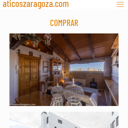
COMPRAR
Av. Conde de Aranda. C. Histórico. Precio 205.000
euros.
Áticos NO disponibles. Calle Paraíso . Miralbueno.