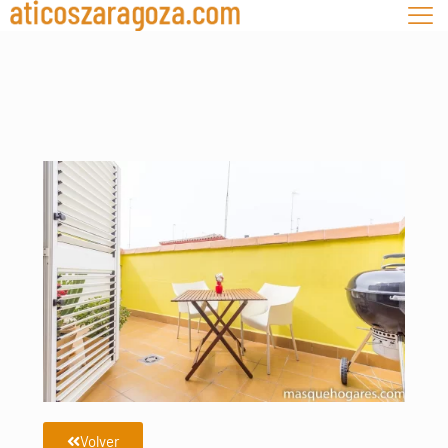
Volver